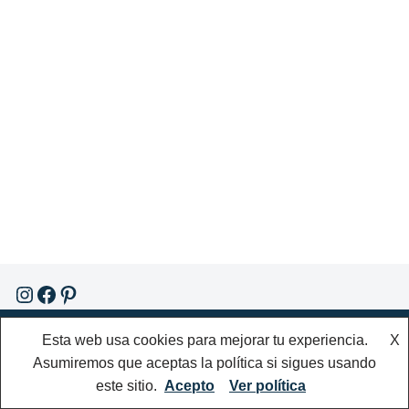
{site_title} © 2021
Esta web usa cookies para mejorar tu experiencia.
X
Asumiremos que aceptas la política si sigues usando
Términos y Condiciones
Política de Privacidad
este sitio.
Acepto
Ver política
Contacto