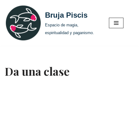
Bruja Piscis
Saltar
al
Espacio de magia,
contenido
espiritualidad y paganismo.
Da una clase