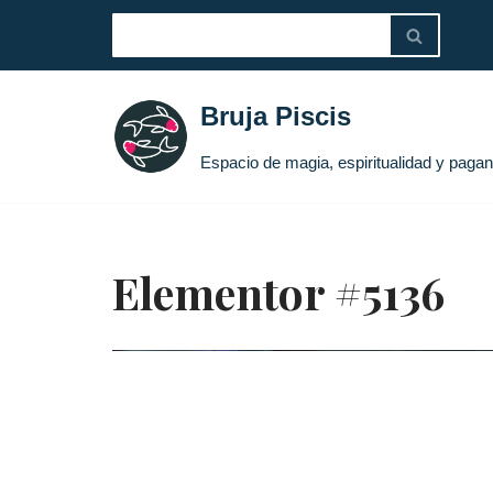
Saltar
al
Bruja Piscis
contenido
Espacio de magia, espiritualidad y paga
Elementor #5136