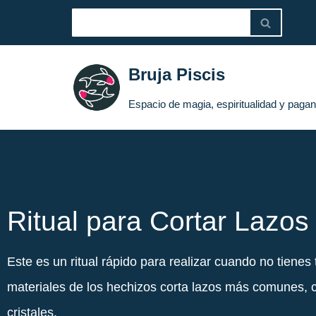
Saltar
al
Bruja Piscis
contenido
Espacio de magia, espiritualidad y paga
Ritual para Cortar Lazos
Este es un ritual rápido para realizar cuando no tienes 
materiales de los hechizos corta lazos más comunes, 
cristales.