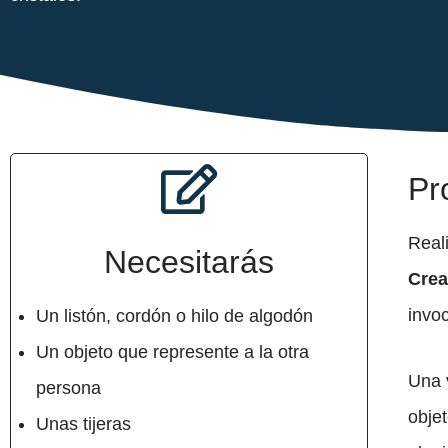
Pr
Real
Necesitarás
Crea
invoc
Un listón, cordón o hilo de algodón
Un objeto que represente a la otra
Una v
persona
objet
Unas tijeras