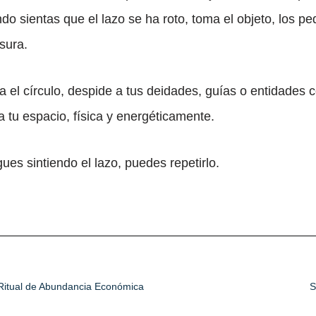
o sientas que el lazo se ha roto, toma el objeto, los pe
sura.
a el círculo, despide a tus deidades, guías o entidades c
a tu espacio, física y energéticamente.
gues sintiendo el lazo, puedes repetirlo.
Ritual de Abundancia Económica
S