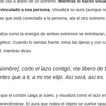
ido vas a atarlo de un extremo.
Mientras lo haces visua
 vinculado a esa persona.
Visualiza su aura (aunque n
as que está conectado a la persona, ata el otro extremo 
aliza como la energía de ambos extremos se entrelazan,
ético. Cuando lo sientas fuerte, toma las tijeras y con c
, mientras dices:
Nombre], corto el lazo contigo, me libero de t
ntes que a ti, a mi me elijo. Así será, así es.
 que el cordón caiga al suelo, y visualiza como el lazo 
aneciéndose. El aura que rodea el objeto se vuelve opa