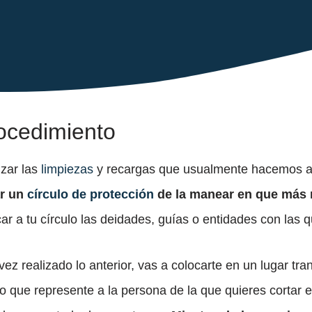
ocedimiento
izar las
limpiezas
y recargas que usualmente hacemos a
r un
círculo de protección
de la manear en que más 
ar a tu círculo las deidades, guías o entidades con las 
ez realizado lo anterior, vas a colocarte en un lugar tran
o que represente a la persona de la que quieres cortar el 