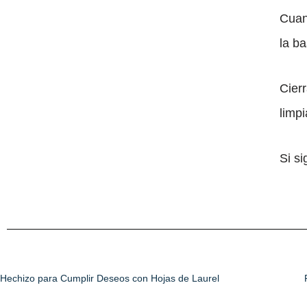
Cuand
la ba
Cierr
limpi
Si si
Hechizo para Cumplir Deseos con Hojas de Laurel