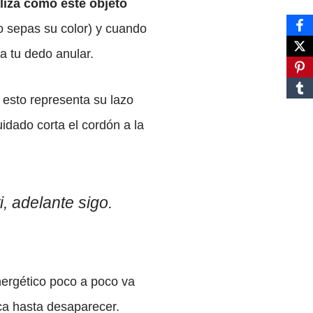
liza como este objeto
o sepas su color) y cuando
a tu dedo anular.
 esto representa su lazo
uidado corta el cordón a la
i, adelante sigo.
energético poco a poco va
ca hasta desaparecer.